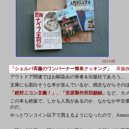
2013.08
「シェルパ斉藤のワンバーナー簡単クッキング」
斉藤政
アウトドア関連ではお馴染みの筆者＆出版社であろう。
文庫にも面白そうな本が並んでいるが、残念ながらその
「絶対ニコン主義！」、「安原製作所回顧録」
など、カ
この本も絶版で、しかも人気があるのか、なかなか中古
のだ。
やっとワンコイン以下で買えるようになったので、Amaz