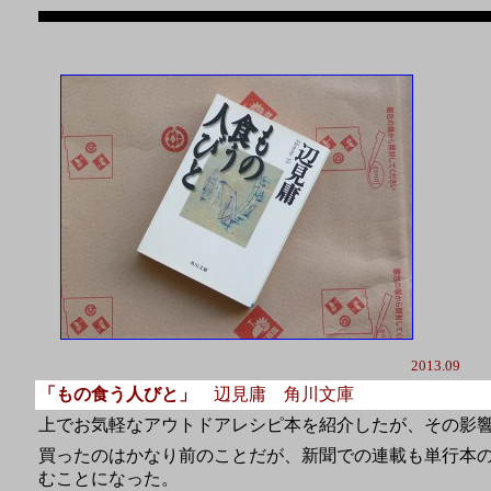
2013.09
「もの食う人びと」
辺見庸 角川文庫
上でお気軽なアウトドアレシピ本を紹介したが、その影
買ったのはかなり前のことだが、新聞での連載も単行本
むことになった。