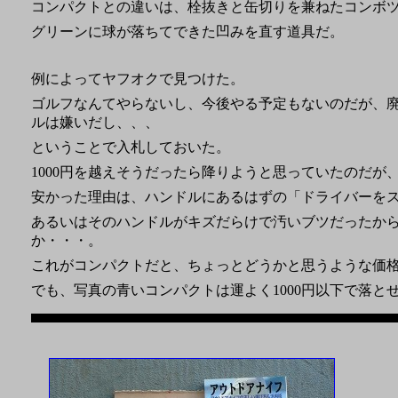
コンパクトとの違いは、栓抜きと缶切りを兼ねたコンボ
グリーンに球が落ちてできた凹みを直す道具だ。
例によってヤフオクで見つけた。
ゴルフなんてやらないし、今後やる予定もないのだが、
ルは嫌いだし、、、
ということで入札しておいた。
1000円を越えそうだったら降りようと思っていたのだ
安かった理由は、ハンドルにあるはずの「ドライバーを
あるいはそのハンドルがキズだらけで汚いブツだったか
か・・・。
これがコンパクトだと、ちょっとどうかと思うような価
でも、写真の青いコンパクトは運よく1000円以下で落と