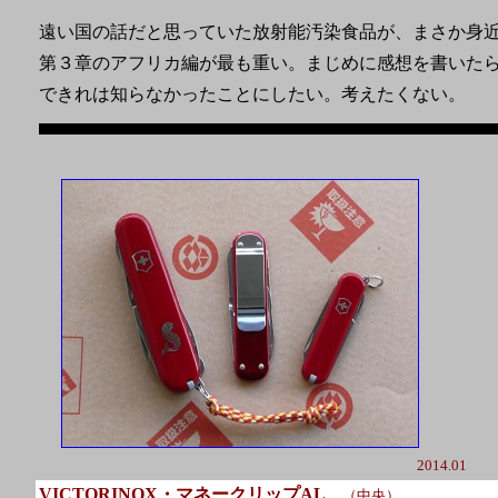
遠い国の話だと思っていた放射能汚染食品が、まさか身
第３章のアフリカ編が最も重い。まじめに感想を書いた
できれは知らなかったことにしたい。考えたくない。
2014.01
VICTORINOX・マネークリップAL
（中央）