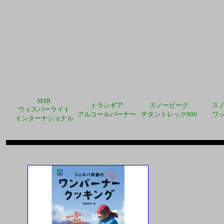
MSR
トランギア
スノーピーク
ス
ウィスパーライト
アルコールバーナー
チタントレック
900
ワ
インターナショナル