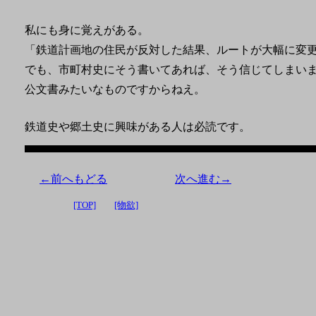
私にも身に覚えがある。
「鉄道計画地の住民が反対した結果、ルートが大幅に変
でも、市町村史にそう書いてあれば、そう信じてしまい
公文書みたいなものですからねえ。
鉄道史や郷土史に興味がある人は必読です。
←前へもどる
次へ進む→
[TOP]
[物欲]