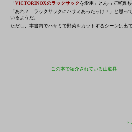
「
VICTORINOXのラックサック
を愛用」とあって写真も
「あれ？ ラックサックにハサミあったっけ？」と思っ
いるようだ。
ただし、本書内でハサミで野菜をカットするシーンは出
この本で紹介されている山道具
ト