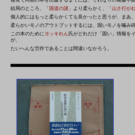
結局のところ、
「国道の謎」
より柔らかく、
「山さ行が
個人的にはもっと柔らかくても良かったと思うが、まあ
柔らかいモノのアウトプットするには、固いモノを噛み
この本のために
ヨッキれん
氏がどれだけ「固い」情報を
が、
たいへんな労作であることは間違いなかろう。