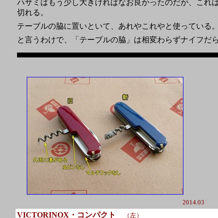
ハサミはもう少し大きければなお良かったのだが、これ
切れる。
テーブルの脇に置いといて、あれやこれやと使っている
と言うわけで、「テーブルの脇」は相変わらずナイフだ
2014.03
VICTORINOX・コンパクト
（左）